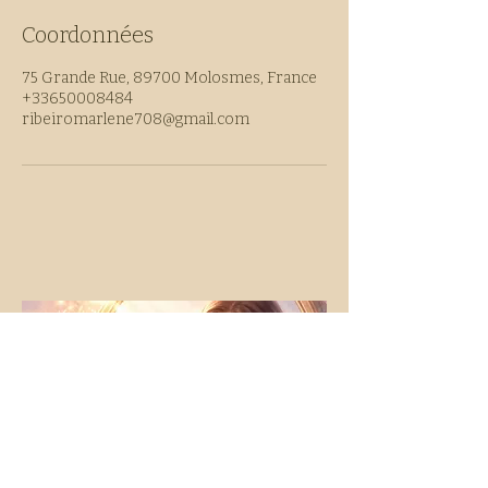
Coordonnées
75 Grande Rue, 89700 Molosmes, France
+33650008484
ribeiromarlene708@gmail.com