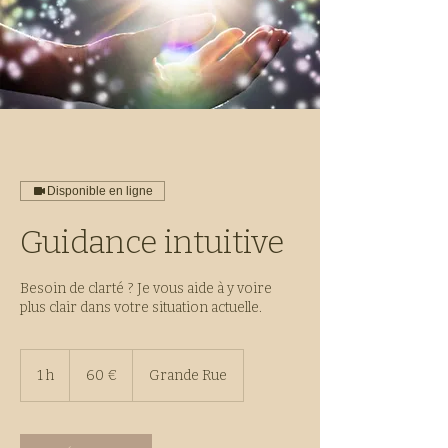
Disponible en ligne
Guidance intuitive
Besoin de clarté ? Je vous aide à y voire
plus clair dans votre situation actuelle.
60
euros
1 h
1
60 €
Grande Rue