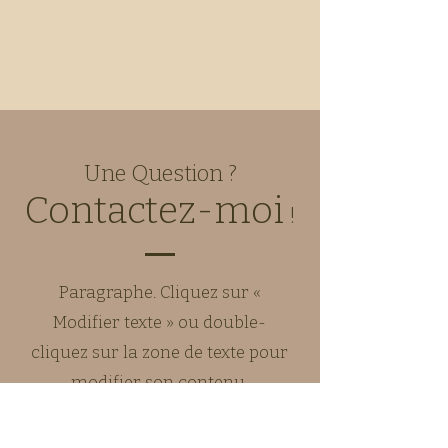
Une Question ?
Contactez-moi
!
Paragraphe. Cliquez sur «
Modifier texte » ou double-
cliquez sur la zone de texte pour
modifier son contenu.