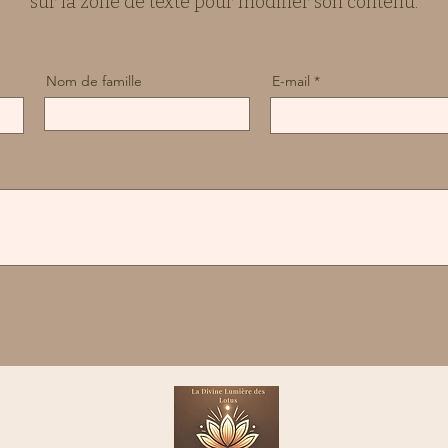
sur la zone de texte pour modifier son contenu.
Nom de famille
E-mail