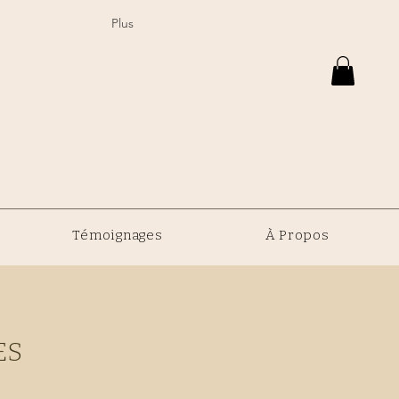
Plus
Témoignages
À Propos
ES