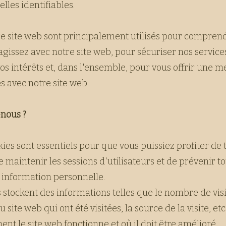
les identifiables.
otre site web sont principalement utilisés pour compre
issez avec notre site web, pour sécuriser nos service
os intérêts et, dans l'ensemble, pour vous offrir une me
s avec notre site web.
-nous ?
kies sont essentiels pour que vous puissiez profiter de 
e maintenir les sessions d'utilisateurs et de prévenir to
e information personnelle.
s stockent des informations telles que le nombre de vis
u site web qui ont été visitées, la source de la visite, e
 le site web fonctionne et où il doit être amélioré.