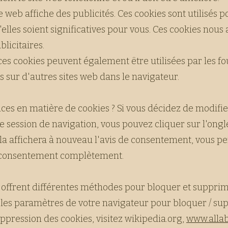
 web affiche des publicités. Ces cookies sont utilisés p
lles soient significatives pour vous. Ces cookies nous
licitaires.
es cookies peuvent également être utilisées par les fou
 sur d'autres sites web dans le navigateur.
es en matière de cookies ? Si vous décidez de modifie
 session de navigation, vous pouvez cliquer sur l'onglet
ela affichera à nouveau l'avis de consentement, vous p
e consentement complètement.
 offrent différentes méthodes pour bloquer et supprimer
 les paramètres de votre navigateur pour bloquer / sup
suppression des cookies, visitez wikipedia.org,
www.allab