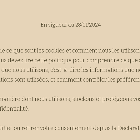
En vigueur au 28/01/2024
ue ce que sont les cookies et comment nous les utilison
us devez lire cette politique pour comprendre ce que
s que nous utilisons, c’est-à-dire les informations que n
ions sont utilisées, et comment contrôler les préféren
 manière dont nous utilisons, stockons et protégeons v
identialité.
ier ou retirer votre consentement depuis la Déclarati