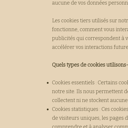
aucune de vos données personnel
Les cookies tiers utilisés sur n
fonctionne, comment vous interag
publicités qui correspondent à v
accélérer vos interactions future
Quels types de cookies utilisons
Cookies essentiels : Certains coo
notre site. Ils nous permettent d
collectent ni ne stockent aucun
Cookies statistiques : Ces cookie
de visiteurs uniques, les pages d
comprendre et à analyser comment