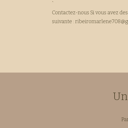
`
Contactez-nous Si vous avez des 
suivante :
ribeiromarlene708@g
Un
Pa