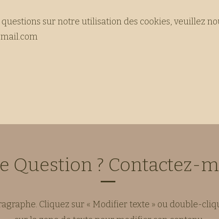
questions sur notre utilisation des cookies, veuillez no
mail.com
e Question ?
Contactez-m
ragraphe. Cliquez sur « Modifier texte » ou double-cliq