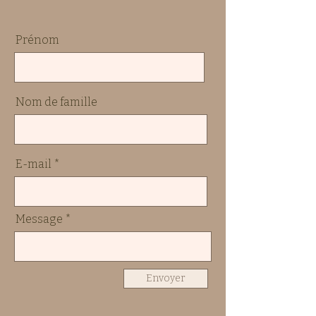
Prénom
Nom de famille
E-mail
Message
Envoyer