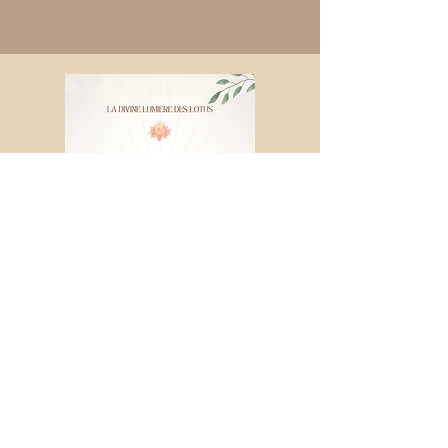
Téléchargez mon Mini-
Guide !
Et retrouver votre enfant intérieur