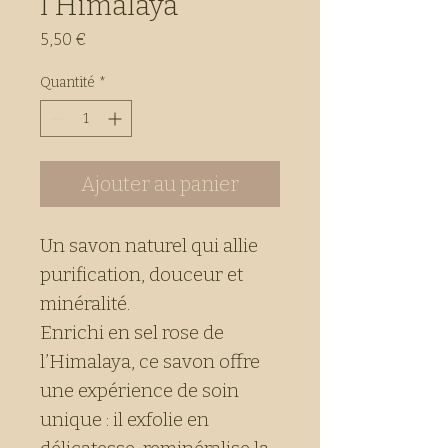
l'Himalaya
Prix
5,50 €
Quantité
*
Ajouter au panier
Un savon naturel qui allie
purification, douceur et
minéralité.
Enrichi en sel rose de
l’Himalaya, ce savon offre
une expérience de soin
unique : il exfolie en