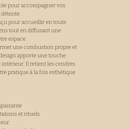
able pour accompagner vos
 détente.
çu pour accueillir en toute
ens tout en diffusant une
tre espace.
rmet une combustion propre et
 design apporte une touche
 intérieur. Il retient les cendres
re pratique à la fois esthétique
apaisante
tions et rituels
ceur