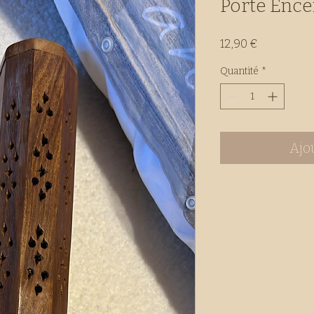
Porte Ence
Prix
12,90 €
Quantité
*
Ajo