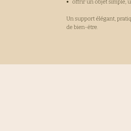
offrir un objet simple, 
Un support élégant, prati
de bien-être.