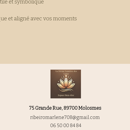
utile et symbolique
que et aligné avec vos moments
75 Grande Rue, 89700 Molosmes
ribeiromarlene708@gmail.com
06 50 00 84 84