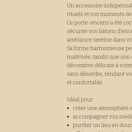
Un accessoire indispens
rituels et vos moments de
Ce porte-encens a été con
sécurité vos bâtons d’enc
ambiance sereine dans vo
Sa forme harmonieuse pe
maîtrisée, tandis que son
décorative délicate à votre
sans désordre, rendant vot
et confortable.
Idéal pour :
créer une atmosphère 
accompagner vos médita
purifier un lieu en dou