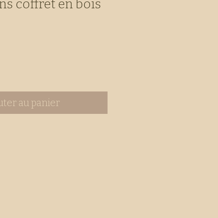
ns coffret en bois
uter au panier