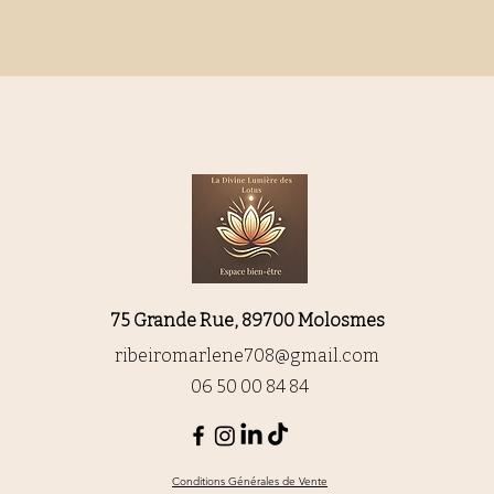
75 Grande Rue, 89700 Molosmes
ribeiromarlene708@gmail.com
06 50 00 84 84
Conditions Générales de Vente