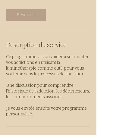
m
i
n
Réserver
Description du service
Ce programme va vous aider à surmonter
vos addictions en utilisant la
luminothérapie comme outil, pour vous
soutenir dans le processus de libération.
Une discussion pour comprendre
l'historique de l'addiction, les déclencheurs,
les comportements associés.
Je vous envoie ensuite votre programme
personnalisé.