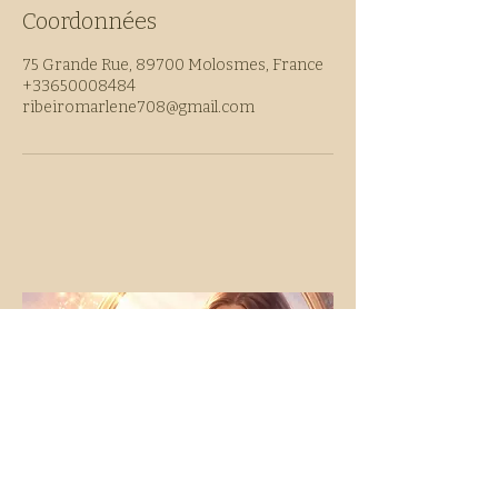
Coordonnées
75 Grande Rue, 89700 Molosmes, France
+33650008484
ribeiromarlene708@gmail.com