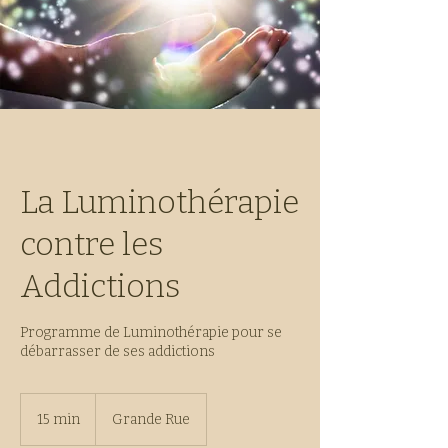
La Luminothérapie
contre les
Addictions
Programme de Luminothérapie pour se
débarrasser de ses addictions
15 min
1
Grande Rue
5