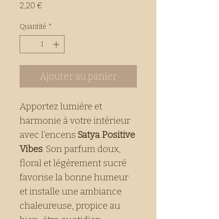
Prix
2,20 €
Quantité
*
Ajouter au panier
Apportez lumière et
harmonie à votre intérieur
avec l’encens
Satya Positive
Vibes
. Son parfum doux,
floral et légèrement sucré
favorise la bonne humeur
et installe une ambiance
chaleureuse, propice au