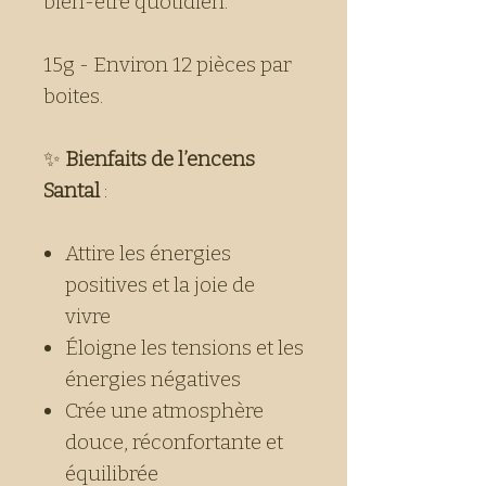
bien-être quotidien.
15g - Environ 12 pièces par
boites.
✨
Bienfaits de l’encens
Santal
:
Attire les énergies
positives et la joie de
vivre
Éloigne les tensions et les
énergies négatives
Crée une atmosphère
douce, réconfortante et
équilibrée