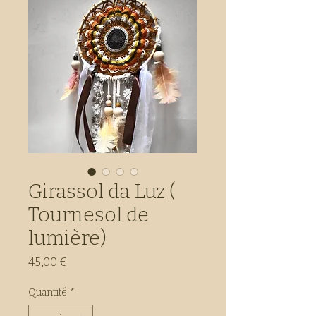
Girassol da Luz (
Tournesol de
lumière)
Prix
45,00 €
Quantité
*