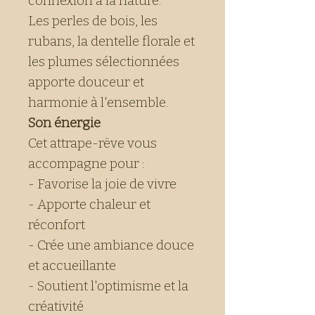
connexion à la nature.
Les perles de bois, les
rubans, la dentelle florale et
les plumes sélectionnées
apporte douceur et
harmonie à l'ensemble.
Son énergie
Cet attrape-rêve vous
accompagne pour :
- Favorise la joie de vivre
- Apporte chaleur et
réconfort
- Crée une ambiance douce
et accueillante
- Soutient l'optimisme et la
créativité