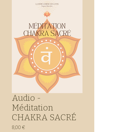
Audio -
Méditation
CHAKRA SACRÉ
Prix
8,00 €