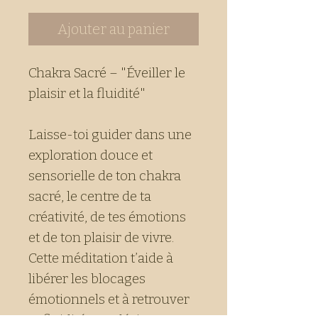
Ajouter au panier
Chakra Sacré – "Éveiller le
plaisir et la fluidité"
Laisse-toi guider dans une
exploration douce et
sensorielle de ton chakra
sacré, le centre de ta
créativité, de tes émotions
et de ton plaisir de vivre.
Cette méditation t’aide à
libérer les blocages
émotionnels et à retrouver